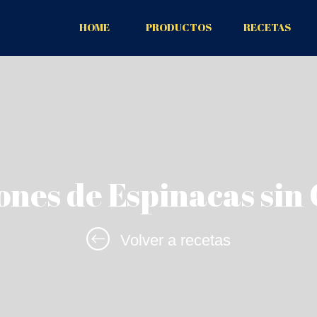
HOME
PRODUCTOS
RECETAS
nes de Espinacas sin
Volver a recetas