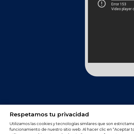
Respetamos tu privacidad
Siguenos en
Utilizamos las cookies y tecnologías similares que son estrictam
funcionamiento de nuestro sitio web. Al hacer clic en “Aceptar 