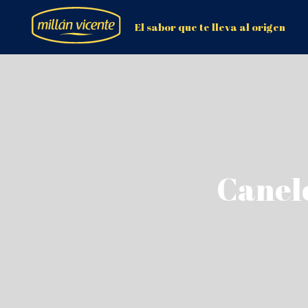
El sabor que te lleva al origen
Canelo