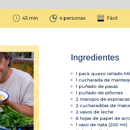
45 min
4 personas
Fácil
Ingredientes
1 pack queso rallado Mil
1 cucharada de mantequ
1 puñado de pasas
1 puñado de piñones
2 manojos de espinacas
2 cucharaditas de maic
2 vasos de leche
6 hojas de papel de arr
1 vaso de nata (200 ml)