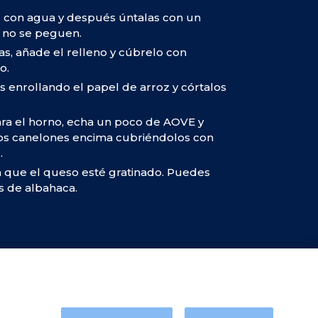
z con agua y después úntalas con un
 no se peguen.
, añade el relleno y cúbrelo con
o.
s enrollando el papel de arroz y córtalos
ara el horno, echa un poco de AOVE y
los canelones encima cubriéndolos con
.
 que el queso esté gratinado. Puedes
s de albahaca.
 marca de