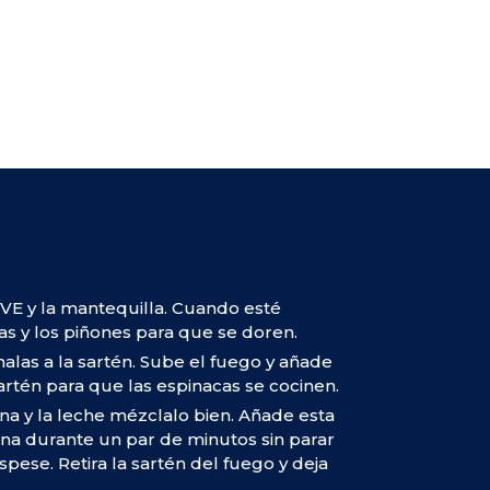
VE y la mantequilla. Cuando esté
as y los piñones para que se doren.
halas a la sartén. Sube el fuego y añade
artén para que las espinacas se cocinen.
na y la leche mézclalo bien. Añade esta
ina durante un par de minutos sin parar
ese. Retira la sartén del fuego y deja