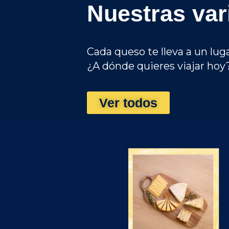
Nuestras va
Cada queso te lleva a un luga
¿A dónde quieres viajar hoy
Ver todos