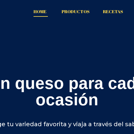
HOME
PRODUCTOS
RECETAS
queso para cada
ocasión
ariedad favorita y viaja a través del sabor.