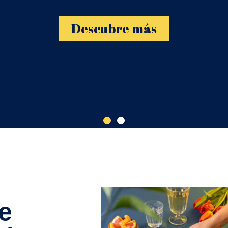
Descubre más
e